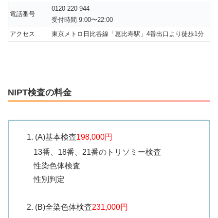
0120-220-944
電話番号
受付時間 9:00〜22:00
アクセス
東京メトロ日比谷線「恵比寿駅」4番出口より徒歩1分
NIPT検査の料金
(A)基本検査
198,000円
13番、18番、21番のトリソミー検査
性染色体検査
性別判定
(B)全染色体検査
231,000円