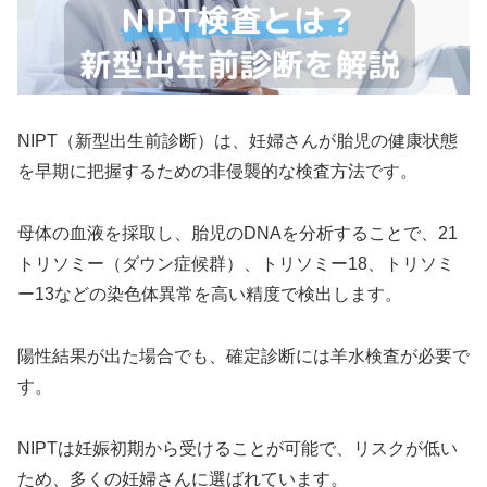
NIPT（新型出生前診断）は、妊婦さんが胎児の健康状態
を早期に把握するための非侵襲的な検査方法です。
母体の血液を採取し、胎児のDNAを分析することで、21
トリソミー（ダウン症候群）、トリソミー18、トリソミ
ー13などの染色体異常を高い精度で検出します。
陽性結果が出た場合でも、確定診断には羊水検査が必要で
す。
NIPTは妊娠初期から受けることが可能で、リスクが低い
ため、多くの妊婦さんに選ばれています。