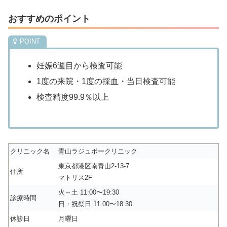
おすすめのポイント
妊娠6週目から検査可能
1度の来院・1度の採血・当日検査可能
検査精度99.9％以上
クリニック名
青山ラジュボークリニック
東京都港区南青山2-13-7
住所
マトリス2F
火～土 11:00〜19:30
診療時間
日・祝祭日 11:00〜18:30
休診日
月曜日