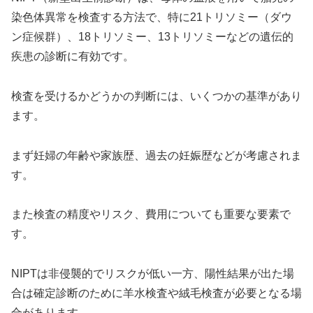
染色体異常を検査する方法で、特に21トリソミー（ダウ
ン症候群）、18トリソミー、13トリソミーなどの遺伝的
疾患の診断に有効です。
検査を受けるかどうかの判断には、いくつかの基準があり
ます。
まず妊婦の年齢や家族歴、過去の妊娠歴などが考慮されま
す。
また検査の精度やリスク、費用についても重要な要素で
す。
NIPTは非侵襲的でリスクが低い一方、陽性結果が出た場
合は確定診断のために羊水検査や絨毛検査が必要となる場
合があります。