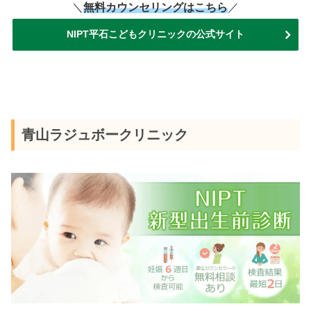
＼
無料カウンセリングはこちら
／
NIPT平石こどもクリニックの公式サイト
青山ラジュボークリニック