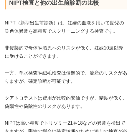
NIPT検査と他の出生前診断の比較
NIPT（新型出生前診断）は、妊婦の血液を用いて胎児の
染色体異常を高精度でスクリーニングする検査です。
非侵襲的で母体や胎児へのリスクが低く、妊娠10週以降
に受けることができます。
一方、羊水検査や絨毛検査は侵襲的で、流産のリスクがあ
りますが、確定診断が可能です。
クアトロテストは費用が比較的安価ですが、精度が低く、
偽陽性や偽陰性のリスクがあります。
NIPTは高い精度でトリソミー21や18などの異常を検出で
きますが、陽性の場合は確定診断のために追加の検査が必