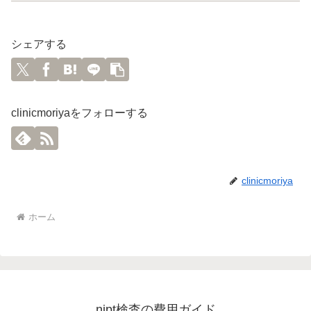
シェアする
clinicmoriyaをフォローする
clinicmoriya
ホーム
nipt検査の費用ガイド