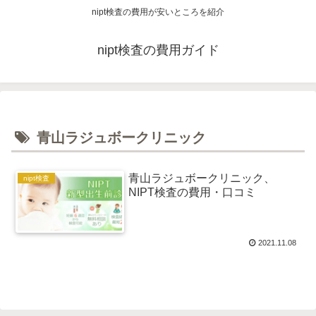
nipt検査の費用が安いところを紹介
nipt検査の費用ガイド
青山ラジュボークリニック
青山ラジュボークリニック、
nipt検査
NIPT検査の費用・口コミ
2021.11.08